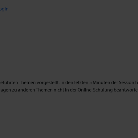
ogin
s
führten Themen vorgestellt. In den letzten 5 Minuten der Session ha
r Fragen zu anderen Themen nicht in der Online-Schulung beantwort