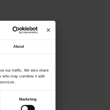
About
se our traffic. We also share
ers who may combine it with
 services.
Marketing
icht