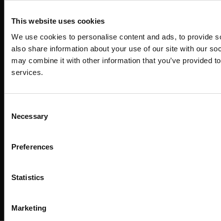
This website uses cookies
We use cookies to personalise content and ads, to provide so
also share information about your use of our site with our so
may combine it with other information that you’ve provided to
services.
Consent
Necessary
Selection
Preferences
Copyright ©
2026
SwissSalary Ltd.
Statistics
Enjoy your job
Marketing