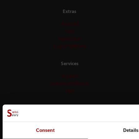
Extras
Kontakt
Jobs
Impressum
Legal Plattform
Services
Support
Dokumentationen
FAQ
Dark Mode
Consent
Details