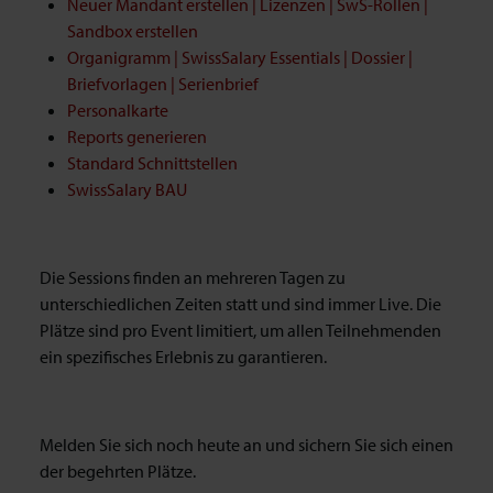
Neuer Mandant erstellen | Lizenzen | SwS-Rollen |
Sandbox erstellen
Organigramm | SwissSalary Essentials | Dossier |
Briefvorlagen | Serienbrief
Personalkarte
Reports generieren
Standard Schnittstellen
SwissSalary BAU
Die Sessions finden an mehreren Tagen zu
unterschiedlichen Zeiten statt und sind immer Live. Die
Plätze sind pro Event limitiert, um allen Teilnehmenden
ein spezifisches Erlebnis zu garantieren.
Melden Sie sich noch heute an und sichern Sie sich einen
der begehrten Plätze.