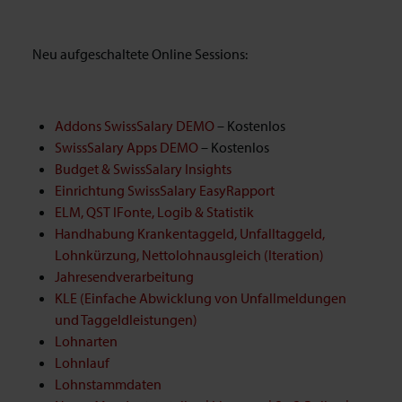
Neu aufgeschaltete Online Sessions:
Addons SwissSalary DEMO
– Kostenlos
SwissSalary Apps DEMO
– Kostenlos
Budget & SwissSalary Insights
Einrichtung SwissSalary EasyRapport
ELM, QST IFonte, Logib & Statistik
Handhabung Krankentaggeld, Unfalltaggeld,
Lohnkürzung, Nettolohnausgleich (Iteration)
Jahresendverarbeitung
KLE (Einfache Abwicklung von Unfallmeldungen
und Taggeldleistungen)
Lohnarten
Lohnlauf
Lohnstammdaten